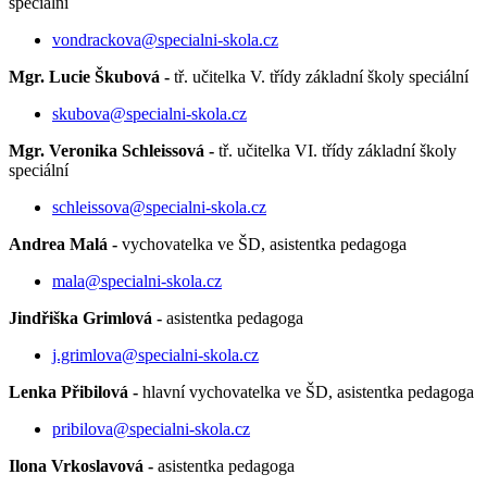
speciální
vondrackova@specialni-skola.cz
Mgr. Lucie Škubová -
tř. učitelka V. třídy základní školy speciální
skubova@specialni-skola.cz
Mgr. Veronika Schleissová -
tř.
učitelka VI. třídy základní školy
speciální
schleissova@specialni-skola.cz
Andrea Malá -
vychovatelka ve ŠD, asistentka pedagoga
mala@specialni-skola.cz
Jindřiška Grimlová -
asistentka pedagoga
j.grimlova@specialni-skola.cz
Lenka Přibilová -
hlavní vychovatelka ve ŠD, asistentka pedagoga
pribilova@specialni-skola.cz
Ilona Vrkoslavová -
asistentka pedagoga