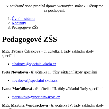
V současné době probíhá úprava webových stránek. Děkujeme
za pochopení.
Úvodní stránka
Kontakty
Pedagogové ZŠS
Pedagogové ZŠS
Mgr. Taťána Čiháková -
tř. učitelka I. třídy základní školy
speciální
cihakova@specialni-skola.cz
Iveta Nováková
- tř. učitelka II. třídy základní školy speciální
novakova@specialni-skola.cz
Ivana Maršálková -
tř. učitelka III. třídy základní školy speciální
marsalkova@specialni-skola.cz
Mgr. Martina Vondráčková -
tř.
učitelka IV. třídy základní školy