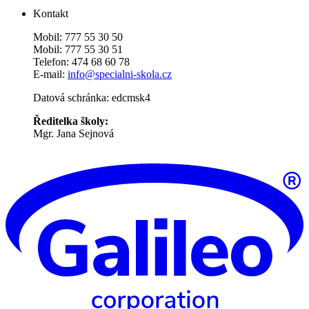
Kontakt
Mobil: 777 55 30 50
Mobil: 777 55 30 51
Telefon: 474 68 60 78
E-mail:
info@specialni-skola.cz
Datová schránka: edcmsk4
Ředitelka školy:
Mgr. Jana Sejnová