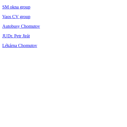
SM okna group
Vaos CV group
Autobusy Chomutov
JUDr. Petr Jirát
Lékárna Chomutov