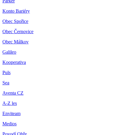
Parker
Konto Bariéry
Obec Spořice
Obec Černovice
Obec Málkov
Galileo
Kooperativa
Puls
Sea
Aventa CZ
A-Z les
Enviteam
Medios
Povodí Ohře