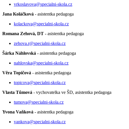
vrkoslavova@specialni-skola.cz
Jana Koláčková
- asistentka pedagoga
kolackova@specialni-skola.cz
Romana Zehová, DT -
asistentka pedagoga
zehova.r@specialni-skola.cz
Šárka Náhlovská -
asistentka pedagoga
nahlovska@specialni-skola.cz
Věra Topičová
- asistentka pedagoga
topicova@specialni-skola.cz
Vlasta Tůmová
- vychovatelka ve ŠD, asistentka pedagoga
tumova@specialni-skola.cz
Yvona Vaňková -
asistentka pedagoga
vankova@specialni-skola.cz