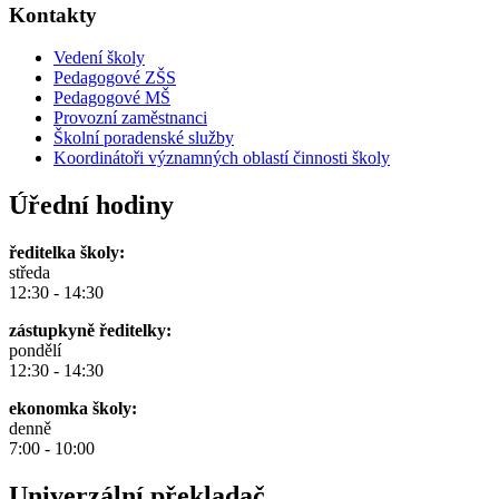
Kontakty
Vedení školy
Pedagogové ZŠS
Pedagogové MŠ
Provozní zaměstnanci
Školní poradenské služby
Koordinátoři významných oblastí činnosti školy
Úřední hodiny
ředitelka školy:
středa
12:30 - 14:30
zástupkyně ředitelky:
pondělí
12:30 - 14:30
ekonomka školy:
denně
7:00 - 10:00
Univerzální překladač