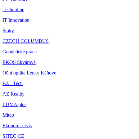
Technoline
IT Innovation
Štoky
CZECH COLUMBUS
Geodetické práce
EKOS Škvárová
Oční optika Lenky Káňové
BZ - Tech
AZ Reality
LUMA plus
Mitap
Ekonom servis
SITEC CZ