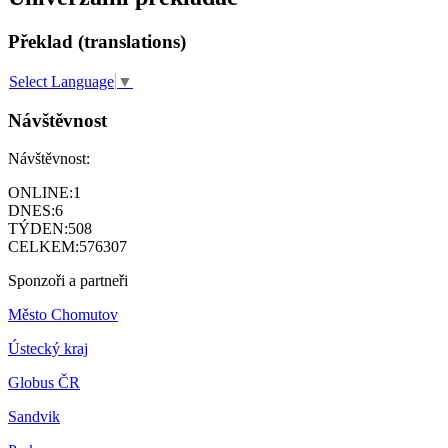
Překlad (translations)
Select Language
▼
Návštěvnost
Návštěvnost:
ONLINE:
1
DNES:
6
TÝDEN:
508
CELKEM:
576307
Sponzoři a partneři
Město Chomutov
Ústecký kraj
Globus ČR
Sandvik