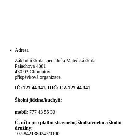
Adresa
Základní škola speciální a Mateřská škola
Palachova 4881
430 03 Chomutov
příspěvková organizace
IČ: 727 44 341, DIČ: CZ 727 44 341
Školní jídelna/kuchyň:
mobil:
777 43 55 33
Č. účtu pro platbu stravného, školkovného a školní
družiny:
107-8421380247/0100