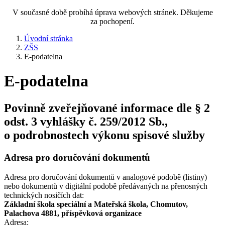
V současné době probíhá úprava webových stránek. Děkujeme
za pochopení.
Úvodní stránka
ZŠS
E-podatelna
E-podatelna
Povinně zveřejňované informace dle § 2
odst. 3 vyhlášky č. 259/2012 Sb.,
o podrobnostech výkonu spisové služby
Adresa pro doručování dokumentů
Adresa pro doručování dokumentů v analogové podobě (listiny)
nebo dokumentů v digitální podobě předávaných na přenosných
technických nosičích dat:
Základní škola speciální a Mateřská škola, Chomutov,
Palachova 4881, příspěvková organizace
Adresa: