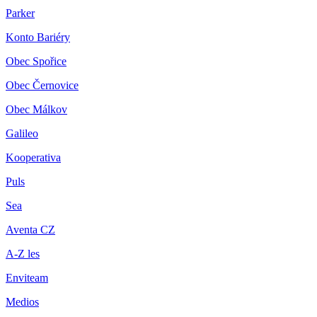
Parker
Konto Bariéry
Obec Spořice
Obec Černovice
Obec Málkov
Galileo
Kooperativa
Puls
Sea
Aventa CZ
A-Z les
Enviteam
Medios