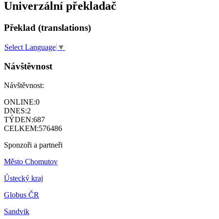
Univerzální překladač
Překlad (translations)
Select Language
▼
Návštěvnost
Návštěvnost:
ONLINE:
0
DNES:
2
TÝDEN:
687
CELKEM:
576486
Sponzoři a partneři
Město Chomutov
Ústecký kraj
Globus ČR
Sandvik