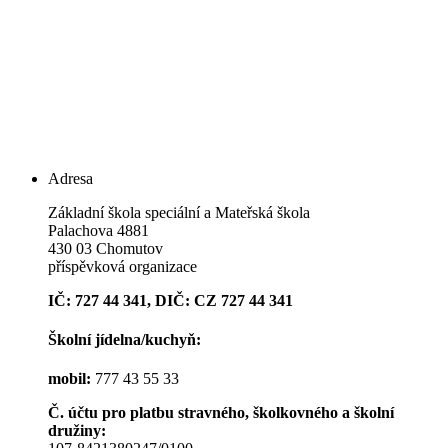
Adresa
Základní škola speciální a Mateřská škola
Palachova 4881
430 03 Chomutov
příspěvková organizace
IČ: 727 44 341, DIČ: CZ 727 44 341
Školní jídelna/kuchyň:
mobil:
777 43 55 33
Č. účtu pro platbu stravného, školkovného a školní
družiny: