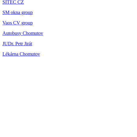
SITEC CZ
SM okna group
Vaos CV group
Autobusy Chomutov
JUDr. Petr Jirát
Lékárna Chomutov