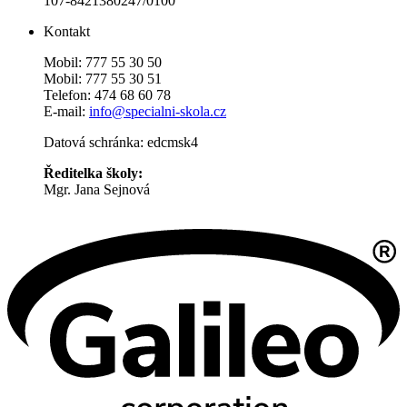
107-8421380247/0100
Kontakt
Mobil: 777 55 30 50
Mobil: 777 55 30 51
Telefon: 474 68 60 78
E-mail:
info@specialni-skola.cz
Datová schránka: edcmsk4
Ředitelka školy:
Mgr. Jana Sejnová