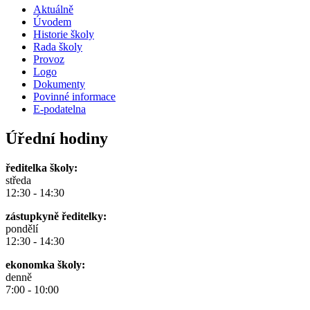
Aktuálně
Úvodem
Historie školy
Rada školy
Provoz
Logo
Dokumenty
Povinné informace
E-podatelna
Úřední hodiny
ředitelka školy:
středa
12:30 - 14:30
zástupkyně ředitelky:
pondělí
12:30 - 14:30
ekonomka školy:
denně
7:00 - 10:00