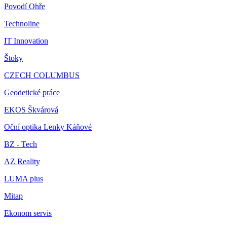
Povodí Ohře
Technoline
IT Innovation
Štoky
CZECH COLUMBUS
Geodetické práce
EKOS Škvárová
Oční optika Lenky Káňové
BZ - Tech
AZ Reality
LUMA plus
Mitap
Ekonom servis